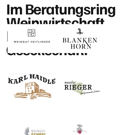
Im Beratungsring
Weinwirtschaft
bist du in guter
Gesellschaft.