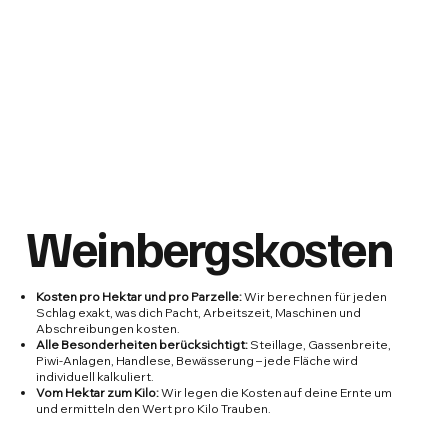
Weinbergskosten
Kosten pro Hektar und pro Parzelle:
Wir berechnen für jeden
Schlag exakt, was dich Pacht, Arbeitszeit, Maschinen und
Abschreibungen kosten.
Alle Besonderheiten berücksichtigt:
Steillage, Gassenbreite,
Piwi-Anlagen, Handlese, Bewässerung – jede Fläche wird
individuell kalkuliert.
Vom Hektar zum Kilo:
Wir legen die Kosten auf deine Ernte um
und ermitteln den Wert pro Kilo Trauben.