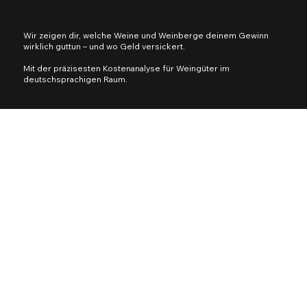
Wir zeigen dir, welche Weine und Weinberge deinem
Gewinn
wirklich guttun – und wo Geld versickert.
Mit der präzisesten Kostenanalyse für Weingüter im
deutschsprachigen Raum.