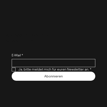
ABONNIERE UNSEREN
NEWSLETTER!
E-Mail
*
Ja, bitte meldet mich für euren Newsletter an.
*
Abonnieren