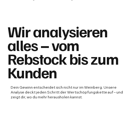
Wir analysieren
alles – vom
Rebstock bis zum
Kunden
Dein Gewinn entscheidet sich nicht nur im Weinberg. Unsere
Analyse deckt jeden Schritt der Wertschöpfungskette auf – und
zeigt dir, wo du mehr herausholen kannst.