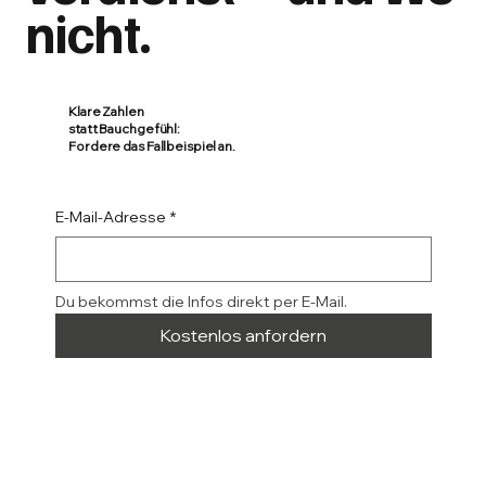
nicht.
Klare Zahlen
statt Bauchgefühl:
Fordere das Fallbeispiel an.
E-Mail-Adresse
*
Du bekommst die Infos direkt per E-Mail.
Kostenlos anfordern